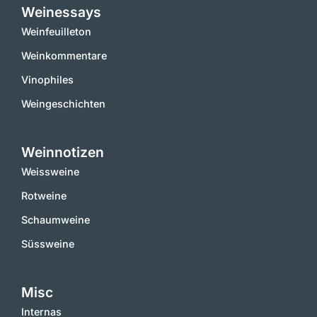
Weinessays
Weinfeuilleton
Weinkommentare
Vinophiles
Weingeschichten
Weinnotizen
Weissweine
Rotweine
Schaumweine
Süssweine
Misc
Internas