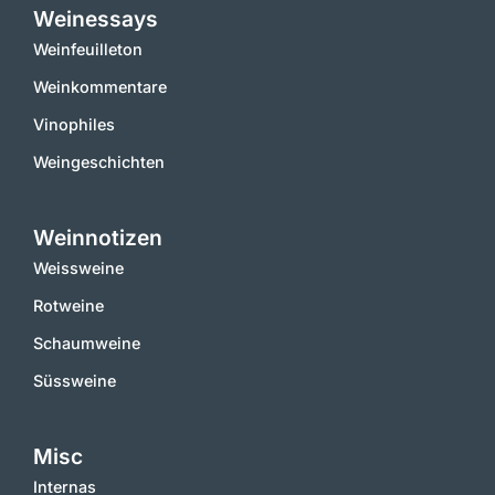
Weinessays
Weinfeuilleton
Weinkommentare
Vinophiles
Weingeschichten
Weinnotizen
Weissweine
Rotweine
Schaumweine
Süssweine
Misc
Internas