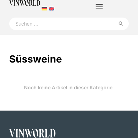
Süssweine
Noch keine Artikel in dieser Kategorie.