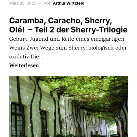
—
Von
März 26, 2025
Arthur Wirtzfeld
Caramba, Caracho, Sherry,
Olé! – Teil 2 der Sherry-Trilogie
Geburt, Jugend und Reife eines einzigartigen
Weins Zwei Wege zum Sherry: biologisch oder
oxidativ Die...
Weiterlesen