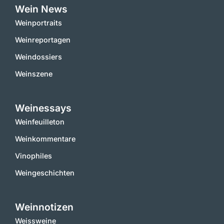
Wein News
Weinportraits
Weinreportagen
Weindossiers
Weinszene
Weinessays
Weinfeuilleton
Weinkommentare
Vinophiles
Weingeschichten
Weinnotizen
Weissweine