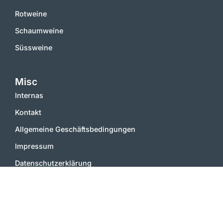
Rotweine
Schaumweine
Süssweine
Misc
Internas
Kontakt
Allgemeine Geschäftsbedingungen
Impressum
Datenschutzerklärung
2000 – 2025 © vinworld.net