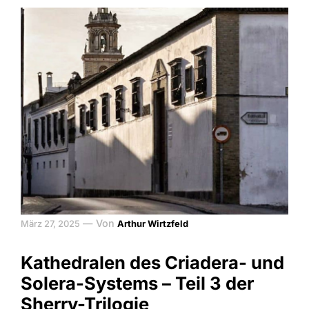
—
Von
März 27, 2025
Arthur Wirtzfeld
Kathedralen des Criadera- und
Solera-Systems – Teil 3 der
Sherry-Trilogie