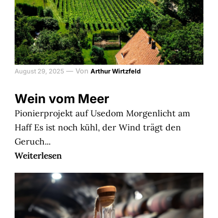
—
Von
August 29, 2025
Arthur Wirtzfeld
Wein vom Meer
Pionierprojekt auf Usedom Morgenlicht am
Haff Es ist noch kühl, der Wind trägt den
Geruch...
Weiterlesen