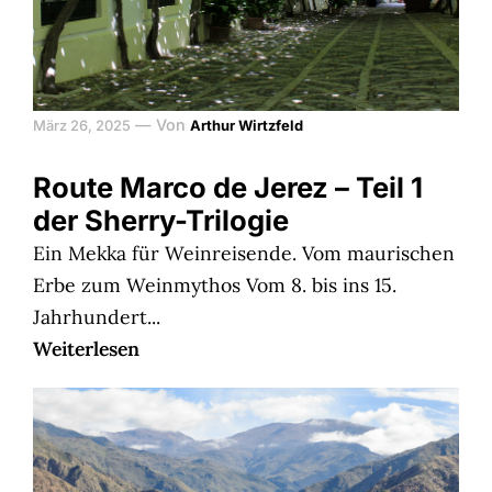
—
Von
März 26, 2025
Arthur Wirtzfeld
Route Marco de Jerez – Teil 1
der Sherry-Trilogie
Ein Mekka für Weinreisende. Vom maurischen
Erbe zum Weinmythos Vom 8. bis ins 15.
Jahrhundert...
Weiterlesen