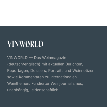
VINWORLD — Das Weinmagazin
(deutsch/englisch) mit aktuellen Berichten,
Reportagen, Dossiers, Portraits und Weinnotizen
sowie Kommentaren zu internationalen
Weinthemen. Fundierter Weinjournalismus,
unabhängig, leidenschaftlich.