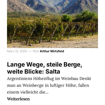
—
Von
März 13, 2025
Arthur Wirtzfeld
Lange Wege, steile Berge,
weite Blicke: Salta
Argentiniens Höhenflug im Weinbau Denkt
man an Weinberge in luftiger Höhe, fallen
einem vielleicht die...
Weiterlesen