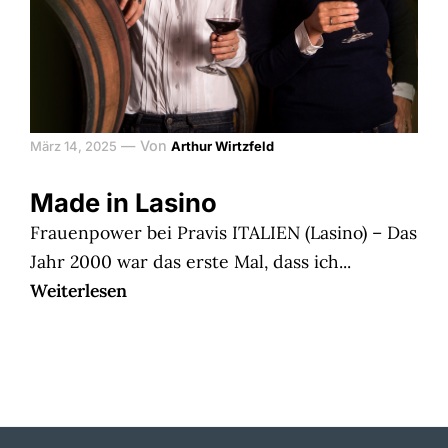
—
Von
März 14, 2025
Arthur Wirtzfeld
Made in Lasino
Frauenpower bei Pravis ITALIEN (Lasino) – Das
Jahr 2000 war das erste Mal, dass ich...
Weiterlesen