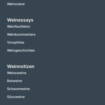
Weinszene
Weinessays
Weinfeuilleton
Weinkommentare
Vinophiles
Weingeschichten
Weinnotizen
Weissweine
Rotweine
Schaumweine
Süssweine