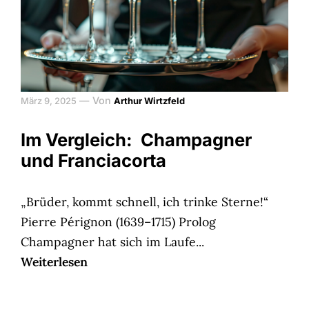
—
Von
März 9, 2025
Arthur Wirtzfeld
Im Vergleich: Champagner
und Franciacorta
„Brüder, kommt schnell, ich trinke Sterne!“
Pierre Pérignon (1639–1715) Prolog
Champagner hat sich im Laufe...
Weiterlesen