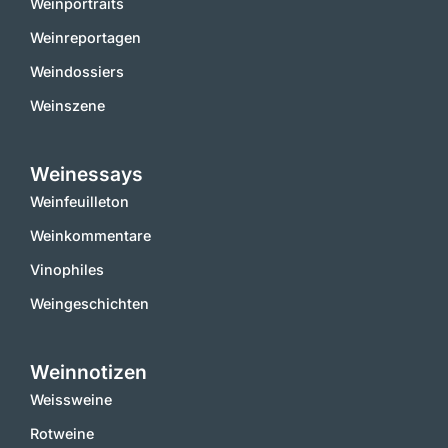
Weinportraits
Weinreportagen
Weindossiers
Weinszene
Weinessays
Weinfeuilleton
Weinkommentare
Vinophiles
Weingeschichten
Weinnotizen
Weissweine
Rotweine