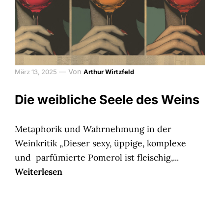
—
Von
März 13, 2025
Arthur Wirtzfeld
Die weibliche Seele des Weins
Metaphorik und Wahrnehmung in der
Weinkritik „Dieser sexy, üppige, komplexe
und parfümierte Pomerol ist fleischig,...
Weiterlesen