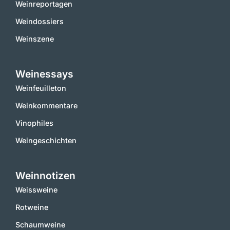
Weinreportagen
Weindossiers
Weinszene
Weinessays
Weinfeuilleton
Weinkommentare
Vinophiles
Weingeschichten
Weinnotizen
Weissweine
Rotweine
Schaumweine