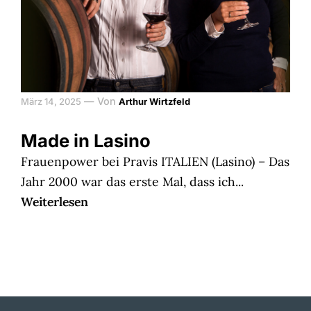
—
Von
März 14, 2025
Arthur Wirtzfeld
Made in Lasino
Frauenpower bei Pravis ITALIEN (Lasino) – Das
Jahr 2000 war das erste Mal, dass ich...
Weiterlesen