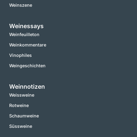
Weinszene
Weinessays
Weinfeuilleton
Weinkommentare
Vinophiles
Weingeschichten
Weinnotizen
Weissweine
Rotweine
Schaumweine
Süssweine