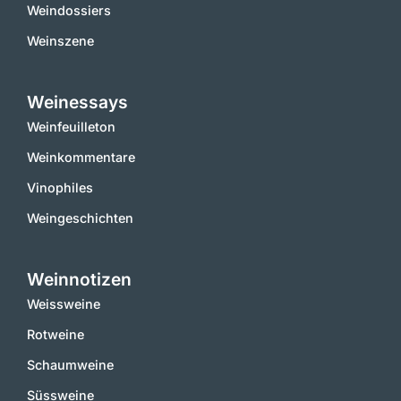
Weindossiers
Weinszene
Weinessays
Weinfeuilleton
Weinkommentare
Vinophiles
Weingeschichten
Weinnotizen
Weissweine
Rotweine
Schaumweine
Süssweine