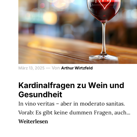
—
Von
März 13, 2025
Arthur Wirtzfeld
Kardinalfragen zu Wein und
Gesundheit
In vino veritas – aber in moderato sanitas.
Vorab: Es gibt keine dummen Fragen, auch...
Weiterlesen