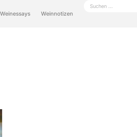
Weinessays
Weinnotizen