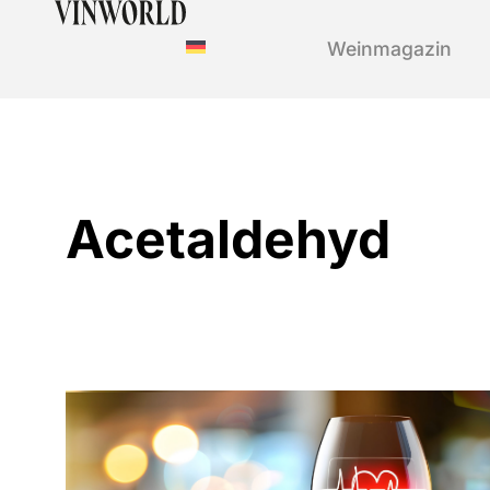
Weinmagazin
Acetaldehyd