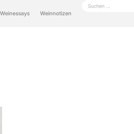
Weinessays
Weinnotizen