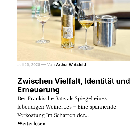
—
Von
Juli 25, 2025
Arthur Wirtzfeld
Zwischen Vielfalt, Identität und
Erneuerung
Der Fränkische Satz als Spiegel eines
lebendigen Weinerbes – Eine spannende
Verkostung Im Schatten der...
Weiterlesen