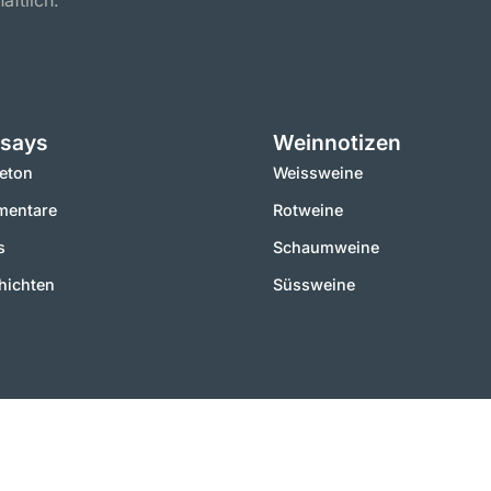
aftlich.
says
Weinnotizen
leton
Weissweine
entare
Rotweine
s
Schaumweine
hichten
Süssweine