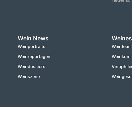
leidensch
Wein News
Weines
Weinportraits
Weinfeuil
Weinreportagen
Weinkomm
Weindossiers
Vinophile
Weinszene
Weingesc
2000 – 2025 © vinworld.net