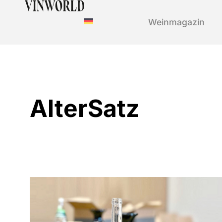
Weinmagazin
AlterSatz