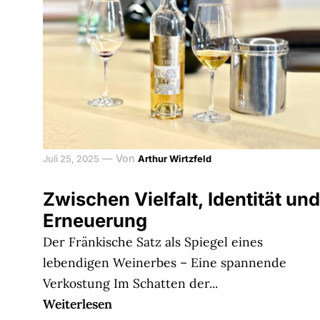
—
Von
Juli 25, 2025
Arthur Wirtzfeld
Zwischen Vielfalt, Identität und
Erneuerung
Der Fränkische Satz als Spiegel eines
lebendigen Weinerbes – Eine spannende
Verkostung Im Schatten der...
Weiterlesen