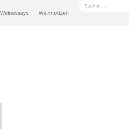
Weinessays
Weinnotizen