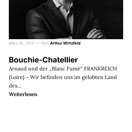
—
Von
März 10, 2025
Arthur Wirtzfeld
Bouchie-Chatellier
Arnaud und der „Blanc Fumé“ FRANKREICH
(Loire) – Wir befinden uns im gelobten Land
des...
Weiterlesen