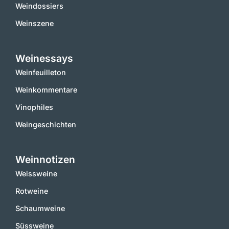
Weindossiers
Weinszene
Weinessays
Weinfeuilleton
Weinkommentare
Vinophiles
Weingeschichten
Weinnotizen
Weissweine
Rotweine
Schaumweine
Süssweine