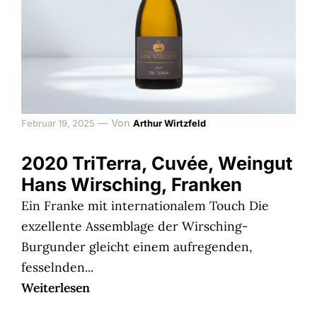
—
Von
Februar 19, 2025
Arthur Wirtzfeld
2020 TriTerra, Cuvée, Weingut
Hans Wirsching, Franken
Ein Franke mit internationalem Touch Die
exzellente Assemblage der Wirsching-
Burgunder gleicht einem aufregenden,
fesselnden...
Weiterlesen