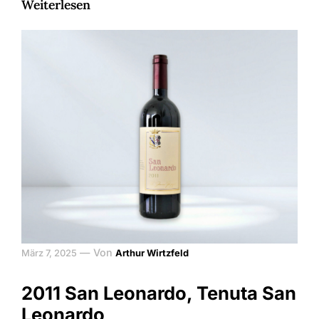
Weiterlesen
—
Von
März 7, 2025
Arthur Wirtzfeld
2011 San Leonardo, Tenuta San
Leonardo