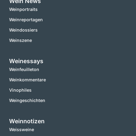
Wein News
Weinportraits
Weinreportagen
Weindossiers
Weinszene
Weinessays
Weinfeuilleton
Weinkommentare
Vinophiles
Weingeschichten
Weinnotizen
Weissweine