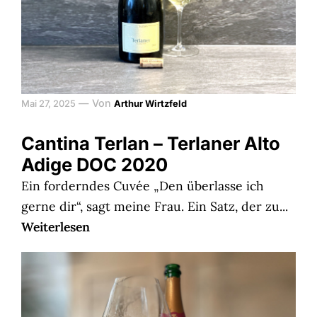
—
Von
Mai 27, 2025
Arthur Wirtzfeld
Cantina Terlan – Terlaner Alto
Adige DOC 2020
Ein forderndes Cuvée „Den überlasse ich
gerne dir“, sagt meine Frau. Ein Satz, der zu...
Weiterlesen