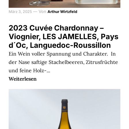
—
Von
März 3, 2025
Arthur Wirtzfeld
2023 Cuvée Chardonnay –
Viognier, LES JAMELLES, Pays
d´Oc, Languedoc-Roussillon
Ein Wein voller Spannung und Charakter. In
der Nase saftige Stachelbeeren, Zitrusfrüchte
und feine Holz-...
Weiterlesen