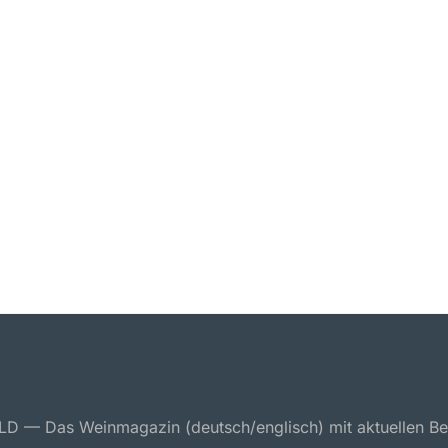
 — Das Weinmagazin (deutsch/englisch) mit aktuellen Ber