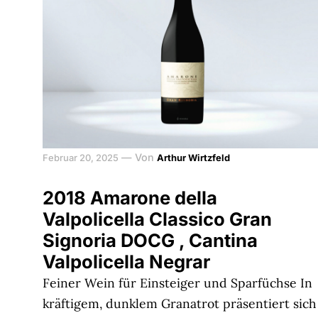
—
Von
Februar 20, 2025
Arthur Wirtzfeld
2018 Amarone della
Valpolicella Classico Gran
Signoria DOCG , Cantina
Valpolicella Negrar
Feiner Wein für Einsteiger und Sparfüchse In
kräftigem, dunklem Granatrot präsentiert sich