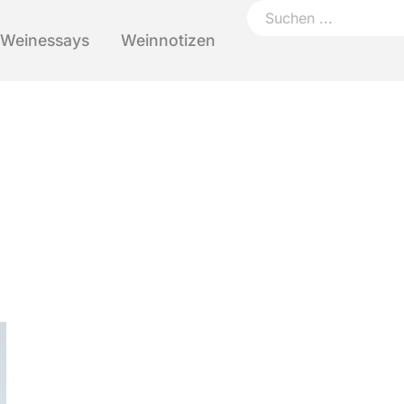
Weinessays
Weinnotizen