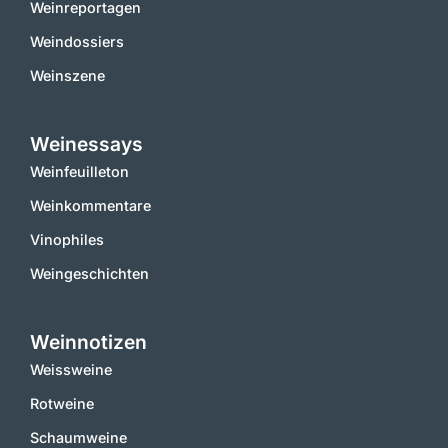
Weinreportagen
Weindossiers
Weinszene
Weinessays
Weinfeuilleton
Weinkommentare
Vinophiles
Weingeschichten
Weinnotizen
Weissweine
Rotweine
Schaumweine