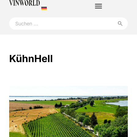
KühnHell