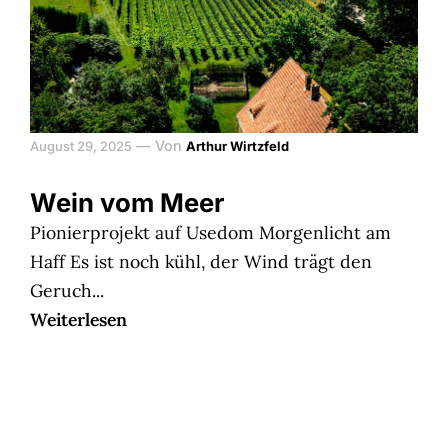
—
Von
August 29, 2025
Arthur Wirtzfeld
Wein vom Meer
Pionierprojekt auf Usedom Morgenlicht am
Haff Es ist noch kühl, der Wind trägt den
Geruch...
Weiterlesen