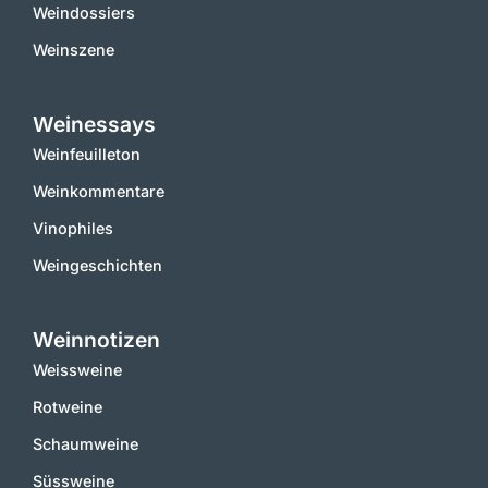
Weindossiers
Weinszene
Weinessays
Weinfeuilleton
Weinkommentare
Vinophiles
Weingeschichten
Weinnotizen
Weissweine
Rotweine
Schaumweine
Süssweine