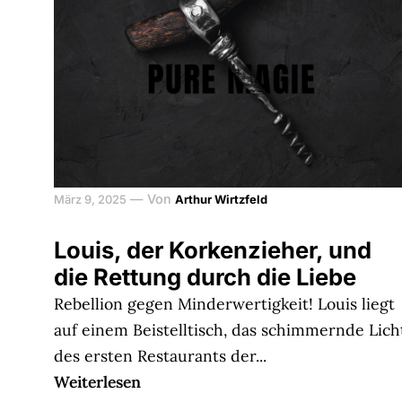
—
Von
März 9, 2025
Arthur Wirtzfeld
Louis, der Korkenzieher, und
die Rettung durch die Liebe
Rebellion gegen Minderwertigkeit! Louis liegt
auf einem Beistelltisch, das schimmernde Lich
des ersten Restaurants der...
Weiterlesen