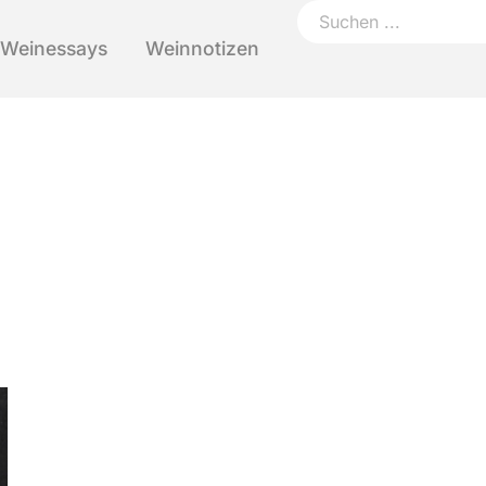
Weinessays
Weinnotizen