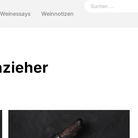
Weinessays
Weinnotizen
nzieher