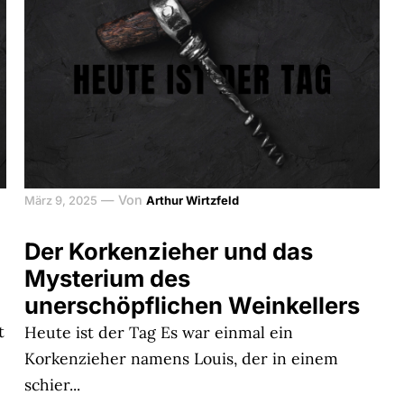
—
Von
März 9, 2025
Arthur Wirtzfeld
Der Korkenzieher und das
Mysterium des
unerschöpflichen Weinkellers
t
Heute ist der Tag Es war einmal ein
Korkenzieher namens Louis, der in einem
schier...