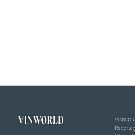
VINWORLD
Reportag