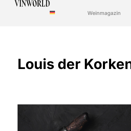
Weinmagazin
Louis der Korke