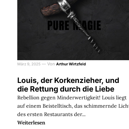
—
Von
März 9, 2025
Arthur Wirtzfeld
Louis, der Korkenzieher, und
die Rettung durch die Liebe
Rebellion gegen Minderwertigkeit! Louis liegt
auf einem Beistelltisch, das schimmernde Lich
des ersten Restaurants der...
Weiterlesen