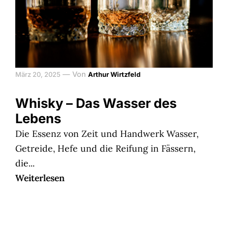
—
Von
März 20, 2025
Arthur Wirtzfeld
Whisky – Das Wasser des
Lebens
Die Essenz von Zeit und Handwerk Wasser,
Getreide, Hefe und die Reifung in Fässern,
die...
Weiterlesen