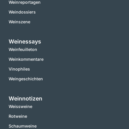
Weinreportagen
Weindossiers
Weinszene
Weinessays
Weinfeuilleton
Weinkommentare
Vinophiles
Weingeschichten
Weinnotizen
Weissweine
Rotweine
Schaumweine