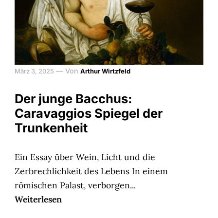
—
Von
März 3, 2025
Arthur Wirtzfeld
Der junge Bacchus:
Caravaggios Spiegel der
Trunkenheit
Ein Essay über Wein, Licht und die
Zerbrechlichkeit des Lebens In einem
römischen Palast, verborgen...
Weiterlesen