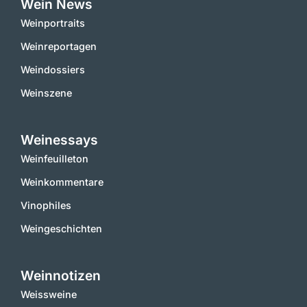
Wein News
Weinportraits
Weinreportagen
Weindossiers
Weinszene
Weinessays
Weinfeuilleton
Weinkommentare
Vinophiles
Weingeschichten
Weinnotizen
Weissweine