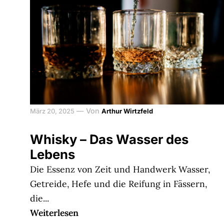
—
Von
März 20, 2025
Arthur Wirtzfeld
Whisky – Das Wasser des
Lebens
Die Essenz von Zeit und Handwerk Wasser,
Getreide, Hefe und die Reifung in Fässern,
die...
Weiterlesen