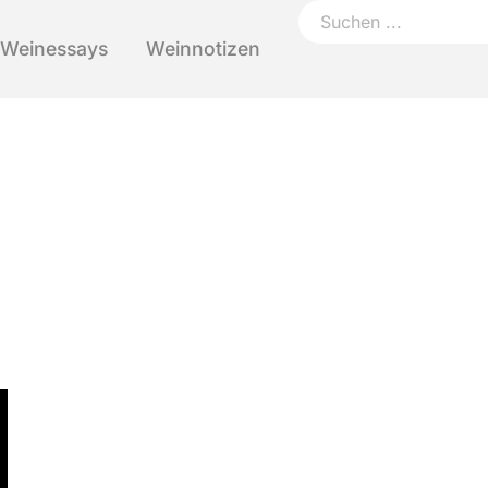
Weinessays
Weinnotizen