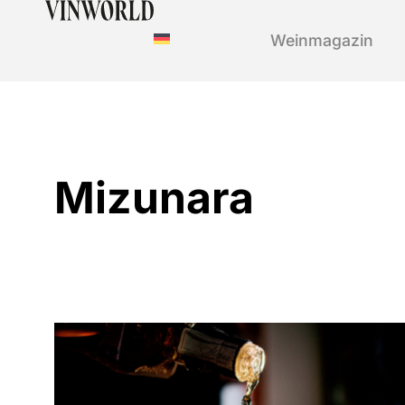
Weinmagazin
Mizunara