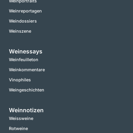
Weinportraits
Weinreportagen
Weindossiers
Weinszene
Weinessays
Weinfeuilleton
Weinkommentare
Vinophiles
Weingeschichten
Weinnotizen
Weissweine
Rotweine