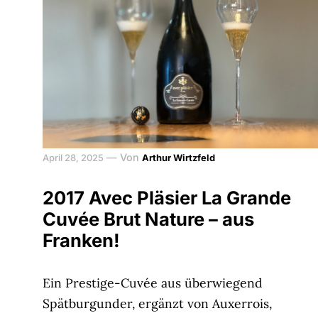
—
Von
April 28, 2025
Arthur Wirtzfeld
2017 Avec Pläsier La Grande
Cuvée Brut Nature – aus
Franken!
Ein Prestige-Cuvée aus überwiegend
Spätburgunder, ergänzt von Auxerrois,