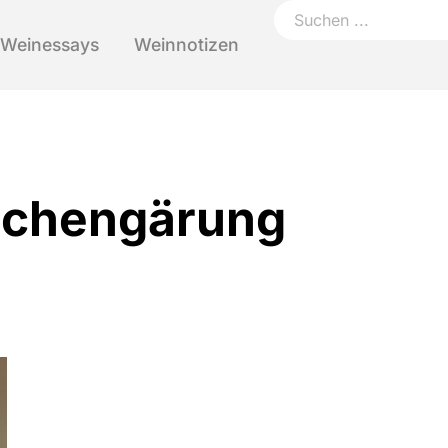
Weinessays
Weinnotizen
aschengärung