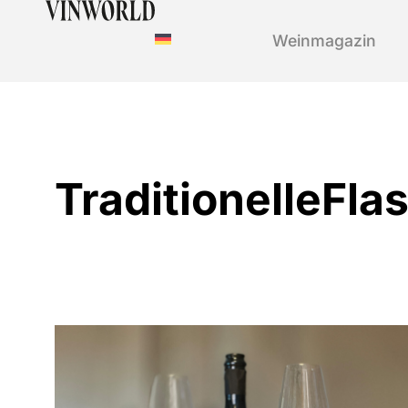
Weinmagazin
TraditionelleFl