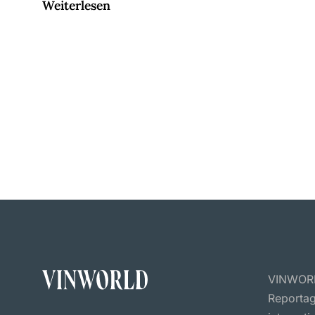
Weiterlesen
VINWORLD
Reportag