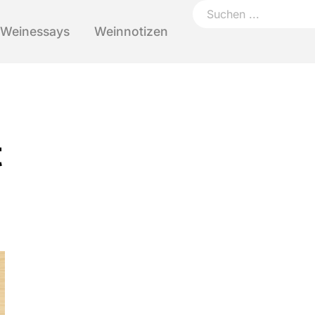
Weinessays
Weinnotizen
t