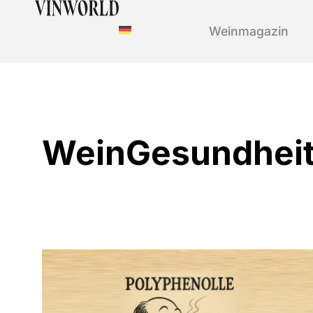
Weinmagazin
WeinGesundhei