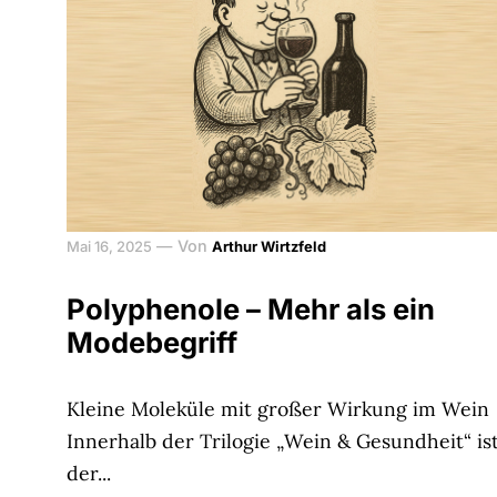
—
Von
Mai 16, 2025
Arthur Wirtzfeld
Polyphenole – Mehr als ein
Modebegriff
Kleine Moleküle mit großer Wirkung im Wein
Innerhalb der Trilogie „Wein & Gesundheit“ is
der...