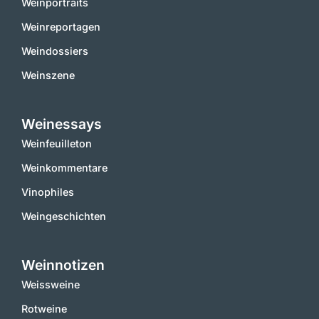
Weinportraits
Weinreportagen
Weindossiers
Weinszene
Weinessays
Weinfeuilleton
Weinkommentare
Vinophiles
Weingeschichten
Weinnotizen
Weissweine
Rotweine