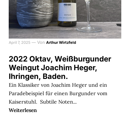
—
Von
April 7, 2025
Arthur Wirtzfeld
2022 Oktav, Weißburgunder
Weingut Joachim Heger,
Ihringen, Baden.
Ein Klassiker von Joachim Heger und ein
Paradebeispiel für einen Burgunder vom
Kaiserstuhl. Subtile Noten...
Weiterlesen