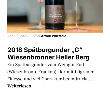
—
Von
April 12, 2025
Arthur Wirtzfeld
2018 Spätburgunder „G“
Wiesenbronner Heller Berg
Ein Spätburgunder vom Weingut Roth
(Wiesenbronn, Franken), der mit filigraner
Finesse und viel Charakter beeindruckt. ...
Weiterlesen