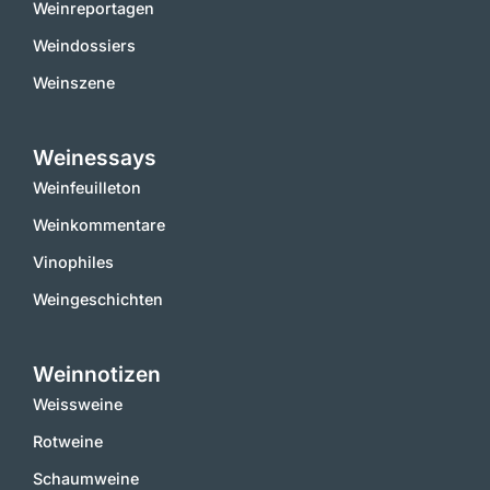
Weinreportagen
Weindossiers
Weinszene
Weinessays
Weinfeuilleton
Weinkommentare
Vinophiles
Weingeschichten
Weinnotizen
Weissweine
Rotweine
Schaumweine