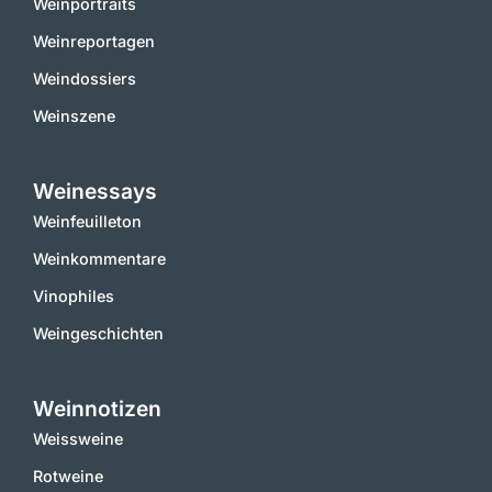
Weinportraits
Weinreportagen
Weindossiers
Weinszene
Weinessays
Weinfeuilleton
Weinkommentare
Vinophiles
Weingeschichten
Weinnotizen
Weissweine
Rotweine