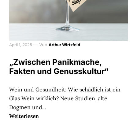
—
Von
April 1, 2025
Arthur Wirtzfeld
„Zwischen Panikmache,
Fakten und Genusskultur“
Wein und Gesundheit: Wie schädlich ist ein
Glas Wein wirklich? Neue Studien, alte
Dogmen und...
Weiterlesen