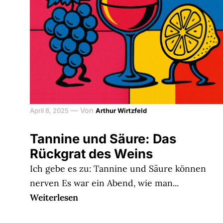
—
Von
April 8, 2025
Arthur Wirtzfeld
Tannine und Säure: Das
Rückgrat des Weins
Ich gebe es zu: Tannine und Säure können
nerven Es war ein Abend, wie man...
Weiterlesen