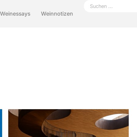
Weinessays
Weinnotizen