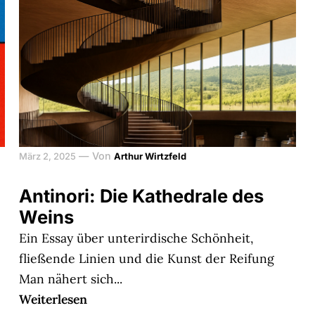
—
Von
März 2, 2025
Arthur Wirtzfeld
Antinori: Die Kathedrale des
Weins
Ein Essay über unterirdische Schönheit,
fließende Linien und die Kunst der Reifung
Man nähert sich...
Weiterlesen