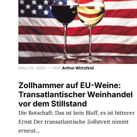
—
Von
März 25, 2025
Arthur Wirtzfeld
Zollhammer auf EU-Weine:
Transatlantischer Weinhandel
vor dem Stillstand
Die Botschaft: Das ist kein Bluff, es ist bitterer
Ernst Der transatlantische Zollstreit nimmt
erneut...