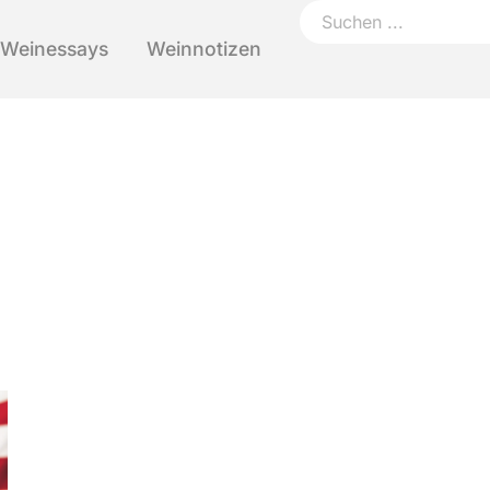
Weinessays
Weinnotizen