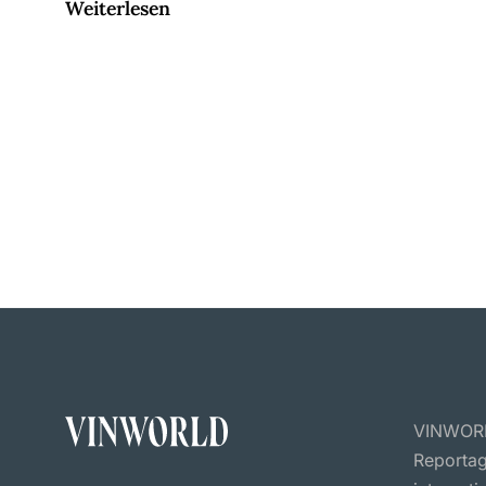
Weiterlesen
VINWORLD
Reportag