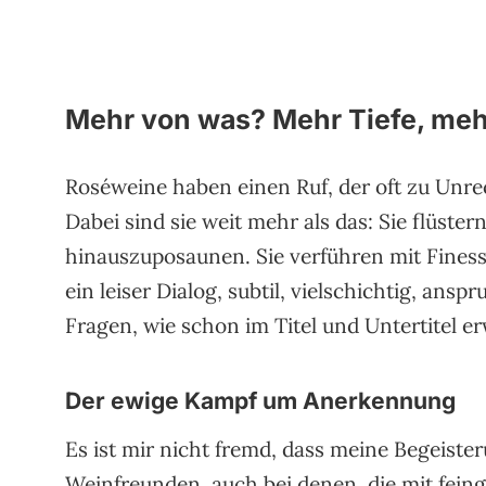
Mehr von was? Mehr Tiefe, mehr
Roséweine haben einen Ruf, der oft zu Unr
Dabei sind sie weit mehr als das: Sie flüster
hinauszuposaunen. Sie verführen mit Finesse
ein leiser Dialog, subtil, vielschichtig, ans
Fragen, wie schon im Titel und Untertitel e
Der ewige Kampf um Anerkennung
Es ist mir nicht fremd, dass meine Begeister
Weinfreunden, auch bei denen, die mit fein