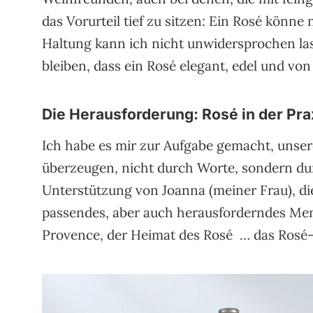
das Vorurteil tief zu sitzen: Ein Rosé könne 
Haltung kann ich nicht unwidersprochen la
bleiben, dass ein Rosé elegant, edel und von
Die Herausforderung: Rosé in der Pra
Ich habe es mir zur Aufgabe gemacht, unsere
überzeugen, nicht durch Worte, sondern d
Unterstützung von Joanna (meiner Frau), die
passendes, aber auch herausforderndes Menü
Provence, der Heimat des Rosé … das Rosé-