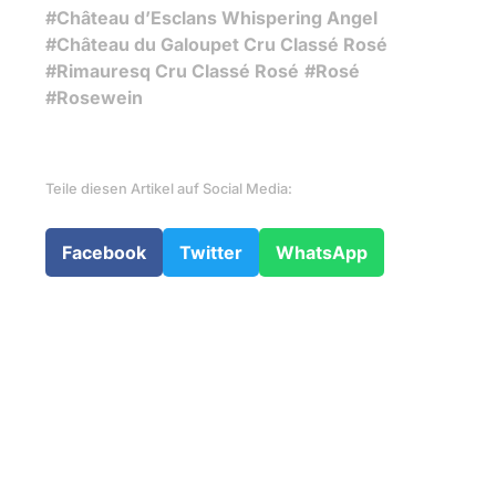
#Château d’Esclans Whispering Angel
#Château du Galoupet Cru Classé Rosé
#Rimauresq Cru Classé Rosé
#Rosé
#Rosewein
Teile diesen Artikel auf Social Media:
Facebook
Twitter
WhatsApp