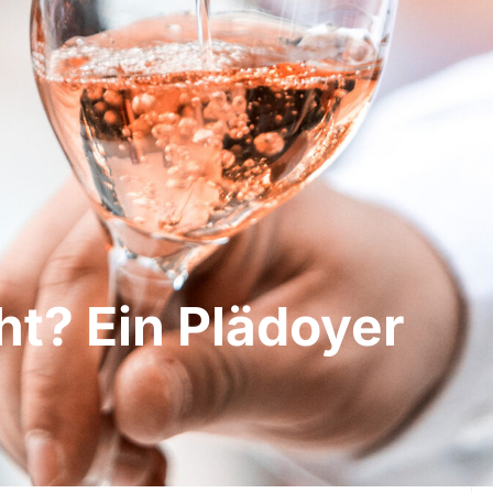
ht? Ein Plädoyer