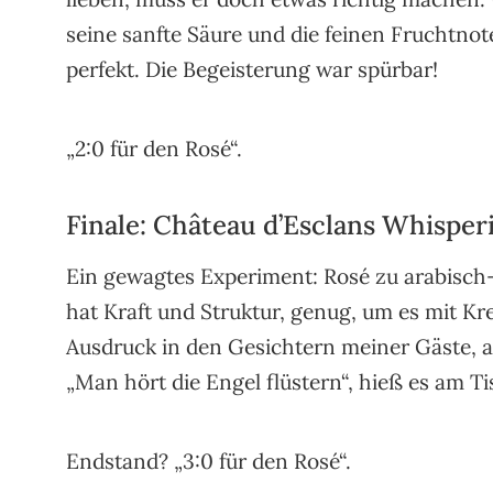
seine sanfte Säure und die feinen Fruchtnot
perfekt. Die Begeisterung war spürbar!
„2:0 für den Rosé“.
Finale: Château d’Esclans Whisper
Ein gewagtes Experiment: Rosé zu arabisc
hat Kraft und Struktur, genug, um es mit 
Ausdruck in den Gesichtern meiner Gäste, al
„Man hört die Engel flüstern“, hieß es am 
Endstand? „3:0 für den Rosé“.