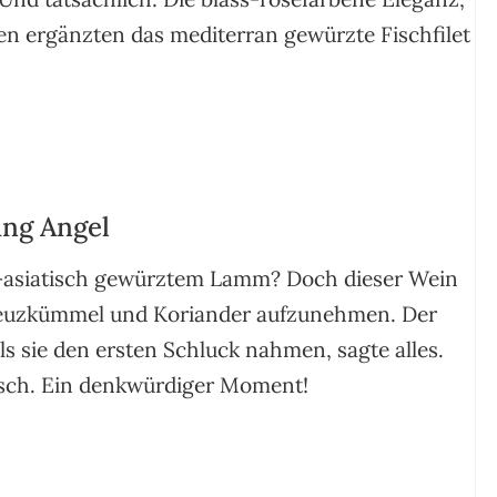
en ergänzten das mediterran gewürzte Fischfilet
ing Angel
h-asiatisch gewürztem Lamm? Doch dieser Wein
Kreuzkümmel und Koriander aufzunehmen. Der
s sie den ersten Schluck nahmen, sagte alles.
Tisch. Ein denkwürdiger Moment!