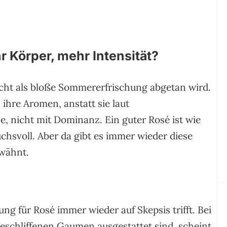
 Körper, mehr Intensität?
echt als bloße Sommererfrischung abgetan wird.
n ihre Aromen, anstatt sie laut
, nicht mit Dominanz. Ein guter Rosé ist wie
pruchsvoll. Aber da gibt es immer wieder diese
rwähnt.
ung für Rosé immer wieder auf Skepsis trifft. Bei
geschliffenen Gaumen ausgestattet sind, scheint