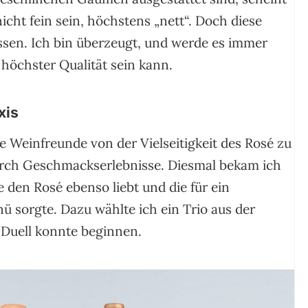
nicht fein sein, höchstens „nett“. Doch diese
ssen. Ich bin überzeugt, und werde es immer
 höchster Qualität sein kann.
xis
 Weinfreunde von der Vielseitigkeit des Rosé zu
urch Geschmackserlebnisse. Diesmal bekam ich
 den Rosé ebenso liebt und die für ein
 sorgte. Dazu wählte ich ein Trio aus der
Duell konnte beginnen.