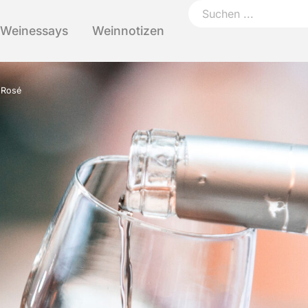
Weinessays
Weinnotizen
n Rosé