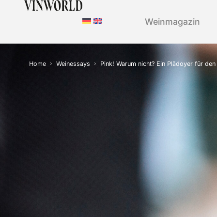
Weinmagazin
Home
Weinessays
Pink! Warum nicht? Ein Plädoyer für de