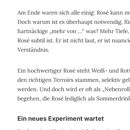
Am Ende waren sich alle einig: Rosé kann m
Doch warum ist es überhaupt notwendig, fü
hartnäckige „mehr von …“ was? Mehr Tiefe, m
Rosé subtil ist. Er ist nicht laut, er ist nuan
Verständnis.
Ein hochwertiger Rosé steht Weiß- und Rot
den richtigen Terroirs stammen, selektiv gele
werden. Und doch wird er oft als „Nebenrolle
begehen, die Rosé lediglich als Sommerdrin
Ein neues Experiment wartet