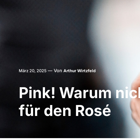
—
Von
März 20, 2025
Arthur Wirtzfeld
Pink! Warum nic
für den Rosé