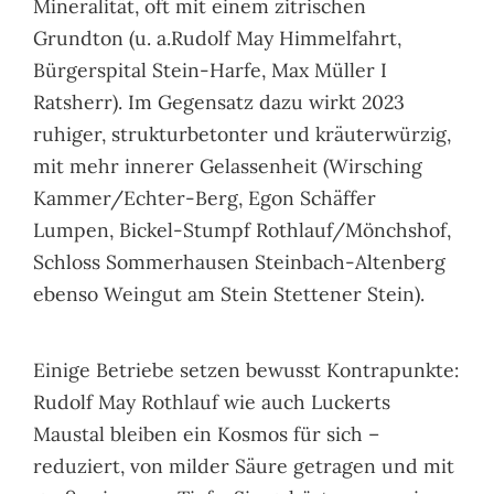
Mineralität, oft mit einem zitrischen
Grundton (u. a.Rudolf May Himmelfahrt,
Bürgerspital Stein-Harfe, Max Müller I
Ratsherr). Im Gegensatz dazu wirkt 2023
ruhiger, strukturbetonter und kräuterwürzig,
mit mehr innerer Gelassenheit (Wirsching
Kammer/Echter-Berg, Egon Schäffer
Lumpen, Bickel-Stumpf Rothlauf/Mönchshof,
Schloss Sommerhausen Steinbach-Altenberg
ebenso Weingut am Stein Stettener Stein).
Einige Betriebe setzen bewusst Kontrapunkte:
Rudolf May Rothlauf wie auch Luckerts
Maustal bleiben ein Kosmos für sich –
reduziert, von milder Säure getragen und mit