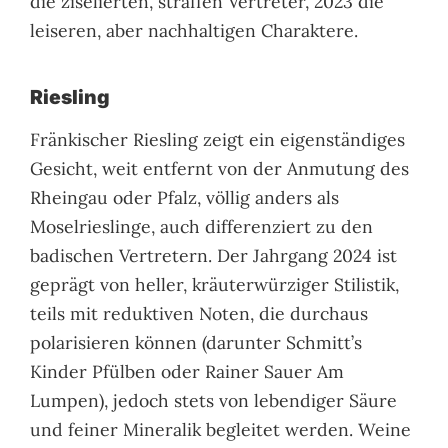
die ziselierten, straffen Vertreter, 2023 die
leiseren, aber nachhaltigen Charaktere.
Riesling
Fränkischer Riesling zeigt ein eigenständiges
Gesicht, weit entfernt von der Anmutung des
Rheingau oder Pfalz, völlig anders als
Moselrieslinge, auch differenziert zu den
badischen Vertretern. Der Jahrgang 2024 ist
geprägt von heller, kräuterwürziger Stilistik,
teils mit reduktiven Noten, die durchaus
polarisieren können (darunter Schmitt’s
Kinder Pfülben oder Rainer Sauer Am
Lumpen), jedoch stets von lebendiger Säure
und feiner Mineralik begleitet werden. Weine