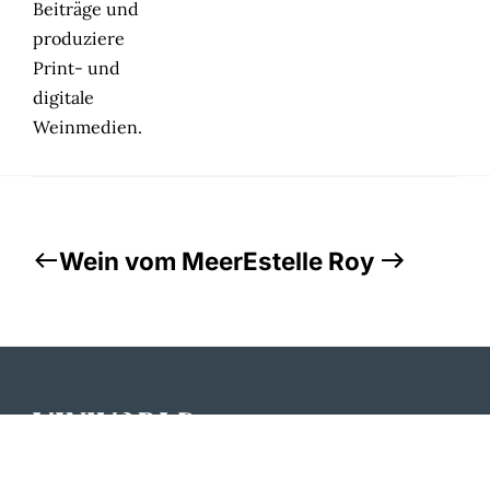
Beiträge und
produziere
Print- und
digitale
Weinmedien.
Wein vom Meer
Estelle Roy