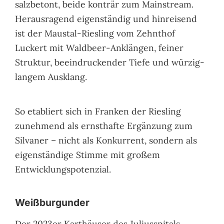
salzbetont, beide konträr zum Mainstream.
Herausragend eigenständig und hinreisend
ist der Maustal-Riesling vom Zehnthof
Luckert mit Waldbeer-Anklängen, feiner
Struktur, beeindruckender Tiefe und würzig-
langem Ausklang.
So etabliert sich in Franken der Riesling
zunehmend als ernsthafte Ergänzung zum
Silvaner – nicht als Konkurrent, sondern als
eigenständige Stimme mit großem
Entwicklungspotenzial.
Weißburgunder
Der 2023er Karthäuser des Juliusspitals