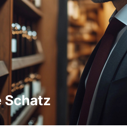
 Schatz