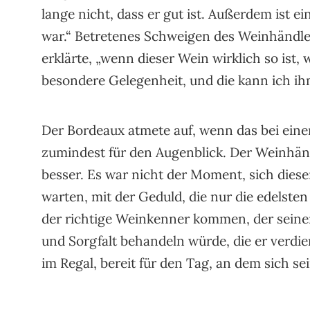
lange nicht, dass er gut ist. Außerdem ist e
war.“ Betretenes Schweigen des Weinhändler
erklärte, „wenn dieser Wein wirklich so ist, 
besondere Gelegenheit, und die kann ich ihm
Der Bordeaux atmete auf, wenn das bei einer
zumindest für den Augenblick. Der Weinhänd
besser. Es war nicht der Moment, sich dies
warten, mit der Geduld, die nur die edelst
der richtige Weinkenner kommen, der sein
und Sorgfalt behandeln würde, die er verdie
im Regal, bereit für den Tag, an dem sich s