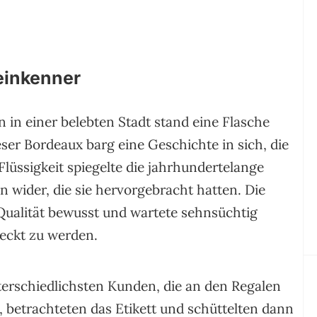
einkenner
in einer belebten Stadt stand eine Flasche
ser Bordeaux barg eine Geschichte in sich, die
Flüssigkeit spiegelte die jahrhundertelange
n wider, die sie hervorgebracht hatten. Die
Qualität bewusst und wartete sehnsüchtig
eckt zu werden.
erschiedlichsten Kunden, die an den Regalen
 betrachteten das Etikett und schüttelten dann