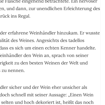
 die Flasche eingehend betrachtete. Ein nervöser
en, und dann, zur unendlichen Erleichterung des
rück ins Regal.
 der erfahrene Weinhändler hinzukam. Er wusste
tät des Weines. Angesichts des tadellos
 dass es sich um einen echten Kenner handelte.
Weinhändler den Wein an, sprach von seiner
rigkeit zu den besten Weinen der Welt und
s zu nennen.
ler sicher und der Wein eher unsicher als
jedoch schnell mit seiner Aussage: „Einen Wein
er selten und hoch dekoriert ist, heißt das noch