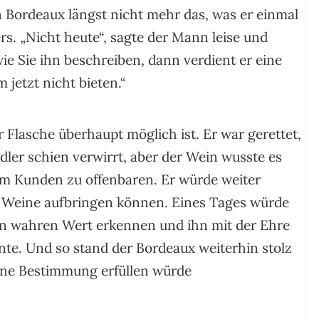
in Bordeaux längst nicht mehr das, was er einmal
s. „Nicht heute“, sagte der Mann leise und
wie Sie ihn beschreiben, dann verdient er eine
 jetzt nicht bieten.“
 Flasche überhaupt möglich ist. Er war gerettet,
ler schien verwirrt, aber der Wein wusste es
em Kunden zu offenbaren. Er würde weiter
en Weine aufbringen können. Eines Tages würde
en wahren Wert erkennen und ihn mit der Ehre
nte. Und so stand der Bordeaux weiterhin stolz
eine Bestimmung erfüllen würde