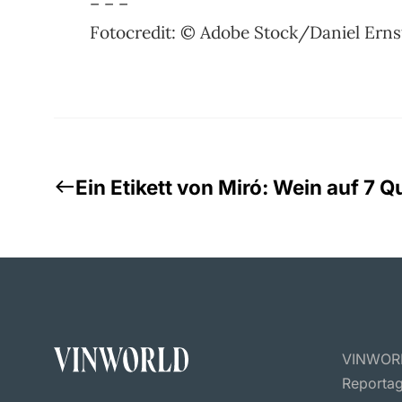
– – –
Fotocredit: © Adobe Stock/Daniel Erns
Ein Etikett von Miró: Wein auf 7 
VINWORLD
Reportag