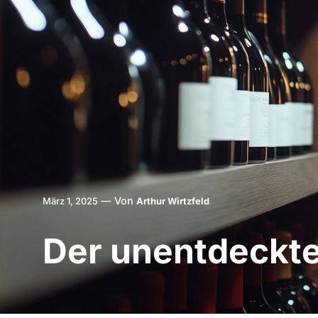
—
Von
März 1, 2025
Arthur Wirtzfeld
Der unentdeckte