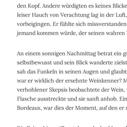
den Kopf. Andere würdigten es keines Blickes
leiser Hauch von Verachtung lag in der Luft
vorbeigingen. Er fühlte sich missverstande
jemand kommen würde, der seinen wahren 
An einem sonnigen Nachmittag betrat ein gu
selbstbewusst und sein Blick wanderte ziels
sah das Funkeln in seinen Augen und glaubt
war er wirklich der ersehnte Weinkenner? Mi
verhohlener Skepsis beobachtete der Wein,
Flasche ausstreckte und sie sanft anhob. E
Bordeaux, war dies der Moment, auf den er 