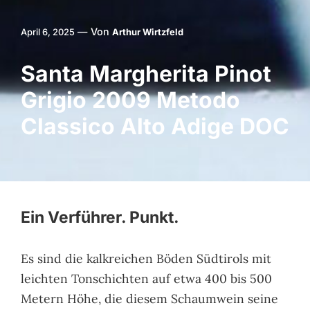
—
Von
April 6, 2025
Arthur Wirtzfeld
Santa Margherita Pinot
Grigio 2009 Metodo
Classico Alto Adige DOC
Ein Verführer. Punkt.
Es sind die kalkreichen Böden Südtirols mit
leichten Tonschichten auf etwa 400 bis 500
Metern Höhe, die diesem Schaumwein seine